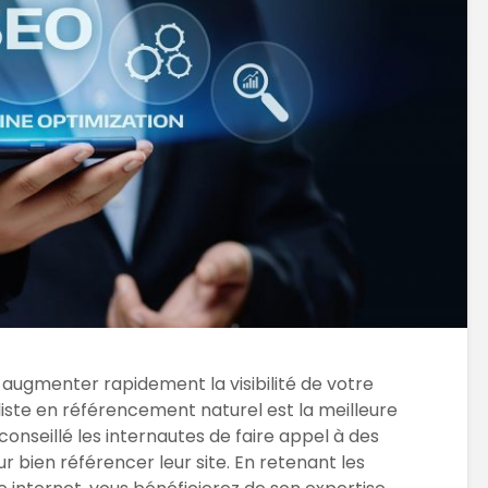
 augmenter rapidement la visibilité de votre
liste en référencement naturel est la meilleure
onseillé les internautes de faire appel à des
 bien référencer leur site. En retenant les