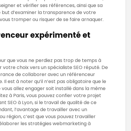
eigner et vérifier ses références, ainsi que sa
le but d’examiner la transparence de votre
 vous tromper ou risquer de se faire arnaquer.
érenceur expérimenté et
 pour que vous ne perdiez pas trop de temps à
ter votre choix vers un spécialiste SEO réputé. De
surance de collaborer avec un référenceur
 Il est à noter qu’il n’est pas obligatoire que le
e vous allez engager soit installé dans la même
itez à Paris, vous pouvez confier votre projet
 SEO à Lyon, si le travail de qualité de ce
dant, l’avantage de travailler avec un
u région, c’est que vous pouvez travailler
laborer les stratégies webmarketing à