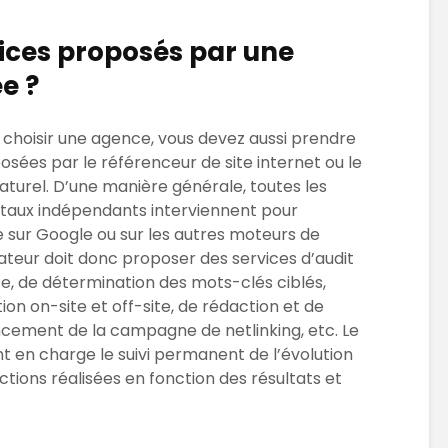
vices proposés par une
e ?
r choisir une agence, vous devez aussi prendre
sées par le référenceur de site internet ou le
turel. D’une manière générale, toutes les
itaux indépendants interviennent pour
te sur Google ou sur les autres moteurs de
ateur doit donc proposer des services d’audit
e, de détermination des mots-clés ciblés,
ion on-site et off-site, de rédaction et de
ncement de la campagne de netlinking, etc. Le
 en charge le suivi permanent de l’évolution
ctions réalisées en fonction des résultats et