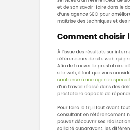
services d’un référenceur de sit
et de son savoir-faire dans le 
d’une agence SEO pour améliorer
maîtrise des techniques et des
Comment choisir le
À l’issue des résultats sur inter
référenceurs de site web qui pr
Afin de trouver le prestataire 
site web, il faut que vous consi
confiance à une agence spécial
d’un travail réalisé dans des dél
prestataire capable de répond
Pour faire le tri, il faut avant t
consultant en référencement na
pouvez découvrir ses réalisations
sollicité auparavant, les différen