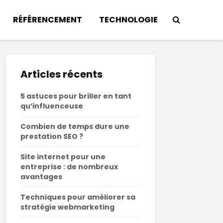
RÉFÉRENCEMENT
TECHNOLOGIE
Articles récents
5 astuces pour briller en tant
qu’influenceuse
Combien de temps dure une
prestation SEO ?
Site internet pour une
entreprise : de nombreux
avantages
Techniques pour améliorer sa
stratégie webmarketing