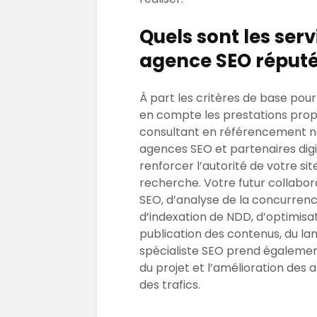
Quels sont les ser
agence SEO réputé
À part les critères de base pou
en compte les prestations propo
consultant en référencement na
agences SEO et partenaires dig
renforcer l’autorité de votre si
recherche. Votre futur collabor
SEO, d’analyse de la concurrenc
d’indexation de NDD, d’optimisat
publication des contenus, du la
spécialiste SEO prend également
du projet et l’amélioration des a
des trafics.