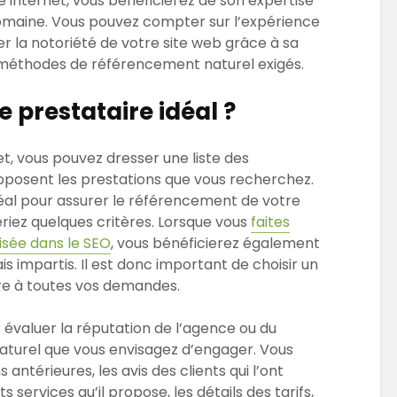
e internet, vous bénéficierez de son expertise
domaine. Vous pouvez compter sur l’expérience
 la notoriété de votre site web grâce à sa
 méthodes de référencement naturel exigés.
 prestataire idéal ?
net, vous pouvez dresser une liste des
oposent les prestations que vous recherchez.
idéal pour assurer le référencement de votre
dériez quelques critères. Lorsque vous
faites
isée dans le SEO
, vous bénéficierez également
ais impartis. Il est donc important de choisir un
re à toutes vos demandes.
out évaluer la réputation de l’agence ou du
turel que vous envisagez d’engager. Vous
 antérieures, les avis des clients qui l’ont
ts services qu’il propose, les détails des tarifs,