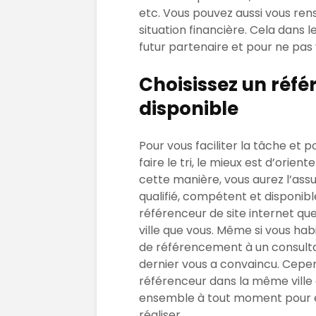
etc. Vous pouvez aussi vous rens
situation financière. Cela dans 
futur partenaire et pour ne pas
Choisissez un réf
disponible
Pour vous faciliter la tâche et
faire le tri, le mieux est d’orien
cette manière, vous aurez l’as
qualifié, compétent et disponible.
référenceur de site internet qu
ville que vous. Même si vous hab
de référencement à un consultant
dernier vous a convaincu. Cepen
référenceur dans la même ville o
ensemble à tout moment pour é
réaliser.