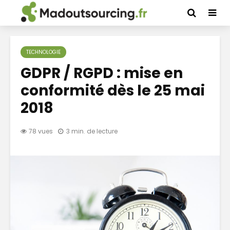
TECHNOLOGIE
GDPR / RGPD : mise en
conformité dès le 25 mai
2018
78 vues
3 min. de lecture